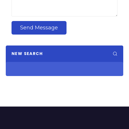
Send Message
NEW SEARCH