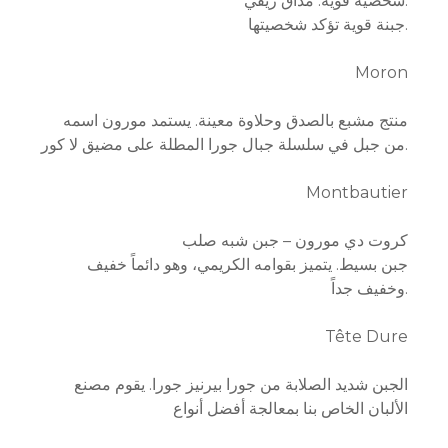
شخصية قوية. مذاق ريفي.
جبنة قوية تؤكد شخصيتها.
Moron
منتج مشبع بالصدق وحلاوة معينة. يستمد مورون اسمه
من جبل في سلسلة جبال جورا المطلة على مضيق لا كور.
Montbautier
كروت دي مورون – جبن شبه صلب
جبن بسيط. يتميز بقوامه الكريمي، وهو دائماً خفيف
وخفيف جداً.
Tête Dure
الجبن شديد الصلابة من جورا بيرنيز جورا. يقوم مصنع
الألبان الخاص بنا بمعالجة أفضل أنواع