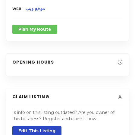
موقع ويب
WEB
Plan My Route
OPENING HOURS
CLAIM LISTING
Is info on this listing outdated? Are you owner of
this business? Register and claim it now.
Edit This Listing