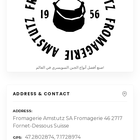
صنع أفضل أنواع الجبن السويسري في العالم!
ADDRESS & CONTACT
ADDRESS
Fromagerie Amstutz SA Fromagerie 46 2717
Fornet-Dessous Suisse
47.2802874, 7.1728974
GPS