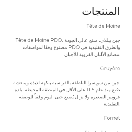
المنتجات
Tête de Moine
Tête de Moine PDO، جبن بيللاي، منتج عالي الجودة
مصنوع وفقًا لمواصفات PDO والطرق التقليدية في
مصانع الألبان القروية للأجبان.
Gruyère
جبن من سويسرا الناطقة بالفرنسية بنكهة لذيذة ومنعشة.
صُنع منذ عام 1115 على الأقل في المنطقة المحيطة ببلدة
غرويير الصغيرة ولا يزال يُصنع حتى اليوم وفقاً للوصفة
التقليدية.
Fornet